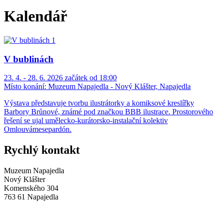
Kalendář
V bublinách
23. 4. - 28. 6. 2026 začátek od 18:00
Místo konání:
Muzeum Napajedla - Nový Klášter, Napajedla
Výstava představuje tvorbu ilustrátorky a komiksové kreslířky
Barbory Brůnové, známé pod značkou BBB ilustrace. Prostorového
řešení se ujal umělecko-kurátorsko-instalační kolektiv
Omlouvámesepardón.
Rychlý kontakt
Muzeum Napajedla
Nový Klášter
Komenského 304
763 61 Napajedla