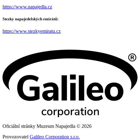
https://www.napajedla.cz
Stezky napajedelských emirátů:
https://www.stezkyemiratu.cz
Oficiální stránky Muzeum Napajedla © 2026
Provozovatel
Galileo Corporation s.r.o.