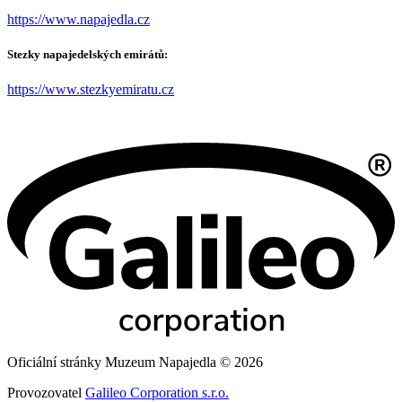
https://www.napajedla.cz
Stezky napajedelských emirátů:
https://www.stezkyemiratu.cz
Oficiální stránky Muzeum Napajedla © 2026
Provozovatel
Galileo Corporation s.r.o.