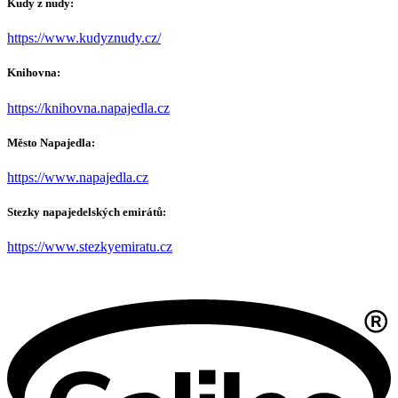
Kudy z nudy:
https://www.kudyznudy.cz/
Knihovna:
https://knihovna.napajedla.cz
Město Napajedla:
https://www.napajedla.cz
Stezky napajedelských emirátů:
https://www.stezkyemiratu.cz