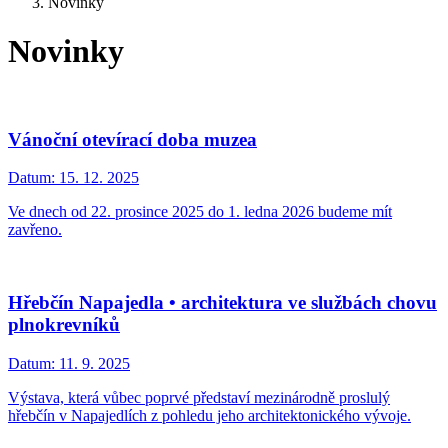
Novinky
Novinky
Vánoční otevírací doba muzea
Datum:
15. 12. 2025
Ve dnech od 22. prosince 2025 do 1. ledna 2026 budeme mít
zavřeno.
Hřebčín Napajedla • architektura ve službách chovu
plnokrevníků
Datum:
11. 9. 2025
Výstava, která vůbec poprvé představí mezinárodně proslulý
hřebčín v Napajedlích z pohledu jeho architektonického vývoje.