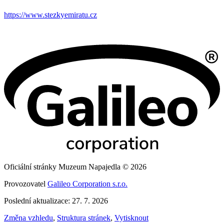
https://www.stezkyemiratu.cz
Oficiální stránky Muzeum Napajedla © 2026
Provozovatel
Galileo Corporation s.r.o.
Poslední aktualizace: 27. 7. 2026
Změna vzhledu
,
Struktura stránek
,
Vytisknout