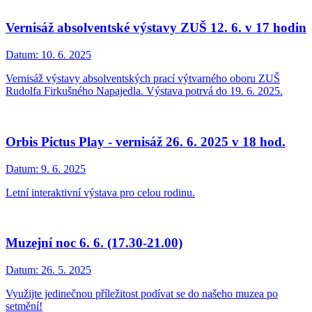
Vernisáž absolventské výstavy ZUŠ 12. 6. v 17 hodin
Datum:
10. 6. 2025
Vernisáž výstavy absolventských prací výtvarného oboru ZUŠ
Rudolfa Firkušného Napajedla. Výstava potrvá do 19. 6. 2025.
Orbis Pictus Play - vernisáž 26. 6. 2025 v 18 hod.
Datum:
9. 6. 2025
Letní interaktivní výstava pro celou rodinu.
Muzejní noc 6. 6. (17.30-21.00)
Datum:
26. 5. 2025
Využijte jedinečnou příležitost podívat se do našeho muzea po
setmění!