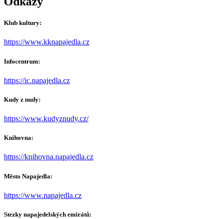
Odkazy
Klub kultury:
https://www.kknapajedla.cz
Infocentrum:
https://ic.napajedla.cz
Kudy z nudy:
https://www.kudyznudy.cz/
Knihovna:
https://knihovna.napajedla.cz
Město Napajedla:
https://www.napajedla.cz
Stezky napajedelských emirátů: