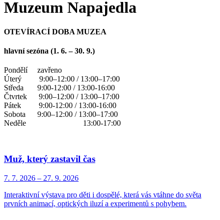
Muzeum Napajedla
OTEVÍRACÍ DOBA MUZEA
hlavní sezóna (1. 6. – 30. 9.)
Pondělí zavřeno
Úterý 9:00–12:00 / 13:00–17:00
Středa 9:00-12:00 / 13:00-16:00
Čtvrtek 9:00–12:00 / 13:00–17:00
Pátek 9:00-12:00 / 13:00-16:00
Sobota 9:00–12:00 / 13:00–17:00
Neděle 13:00-17:00
Muž, který zastavil čas
7. 7.
2026
–
27. 9.
2026
Interaktivní výstava pro děti i dospělé, která vás vtáhne do světa
prvních animací, optických iluzí a experimentů s pohybem.