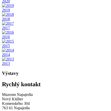
2020
2019
2018
2017
2016
2015
2014
2013
Výstavy
Rychlý kontakt
Muzeum Napajedla
Nový Klášter
Komenského 304
763 61 Napajedla