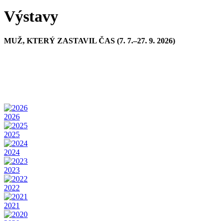
Výstavy
MUŽ, KTERÝ ZASTAVIL ČAS (7. 7.–27. 9. 2026)
2026
2025
2024
2023
2022
2021