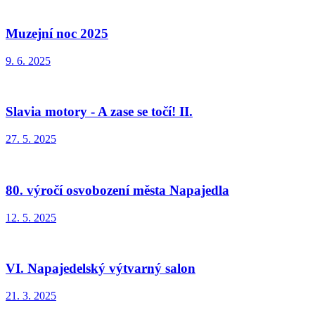
Muzejní noc 2025
9. 6. 2025
Slavia motory - A zase se točí! II.
27. 5. 2025
80. výročí osvobození města Napajedla
12. 5. 2025
VI. Napajedelský výtvarný salon
21. 3. 2025