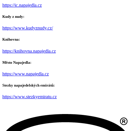
https://ic.napajedla.cz
Kudy z nudy:
https://www.kudyznudy.cz/
Knihovna:
https://knihovna.napajedla.cz
Město Napajedla:
https://www.napajedla.cz
Stezky napajedelských emirátů:
https://www.stezkyemiratu.cz