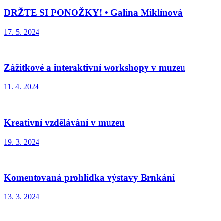
DRŽTE SI PONOŽKY! • Galina Miklínová
17. 5. 2024
Zážitkové a interaktivní workshopy v muzeu
11. 4. 2024
Kreativní vzdělávání v muzeu
19. 3. 2024
Komentovaná prohlídka výstavy Brnkání
13. 3. 2024