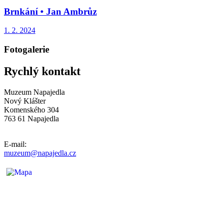
Brnkání • Jan Ambrůz
1. 2. 2024
Fotogalerie
Rychlý kontakt
Muzeum Napajedla
Nový Klášter
Komenského 304
763 61 Napajedla
E-mail:
muzeum@napajedla.cz