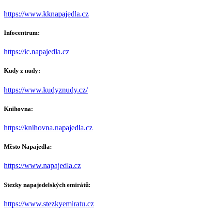
https://www.kknapajedla.cz
Infocentrum:
https://ic.napajedla.cz
Kudy z nudy:
https://www.kudyznudy.cz/
Knihovna:
https://knihovna.napajedla.cz
Město Napajedla:
https://www.napajedla.cz
Stezky napajedelských emirátů:
https://www.stezkyemiratu.cz