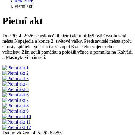
Rok 2026
Pietní akt
Pietní akt
Dne 30. 4. 2026 se uskutečnil pietní akt u příležitosti Osvobození
města Napajedla a konce 2. světové války. Představitelé města spolu
s hosty spřátelených obcí a zástupci Krajského vojenského
velitelství Zlín uctili památku a položili věnce u pomníku na Kalvárii
a Masarykově náměstí.
Datum vložení:
4. 5. 2026 8:56